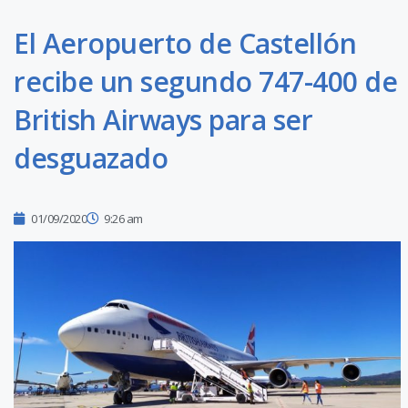
El Aeropuerto de Castellón
recibe un segundo 747-400 de
British Airways para ser
desguazado
01/09/2020
9:26 am