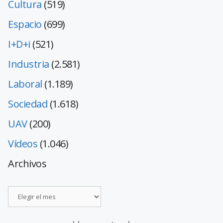
Cultura
(519)
Espacio
(699)
I+D+i
(521)
Industria
(2.581)
Laboral
(1.189)
Sociedad
(1.618)
UAV
(200)
Vídeos
(1.046)
Archivos