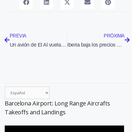
PREVIA
PRÓXIMA
Un avión de El Al vuela por primera vez de Israel a Emiratos Árabes Unidos
Iberia baja los precios de sus billetes para llenar de nuevo sus aviones
Barcelona Airport: Long Range Aircrafts
Takeoffs and Landings
Reproductor