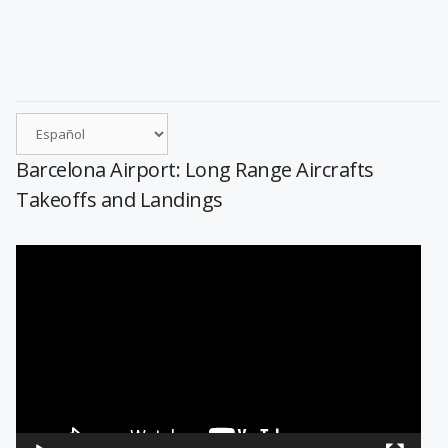
Barcelona Airport: Long Range Aircrafts
Takeoffs and Landings
Reproductor
de
vídeo