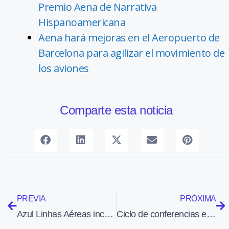
Premio Aena de Narrativa
Hispanoamericana
Aena hará mejoras en el Aeropuerto de
Barcelona para agilizar el movimiento de
los aviones
Comparte esta noticia
PREVIA
PRÓXIMA
Azul Linhas Aéreas incorpora un Embraer 195 decorado para concienciar sobre el cáncer de mama
Ciclo de conferencias en Sevilla: «Del Bleriot al A400M»