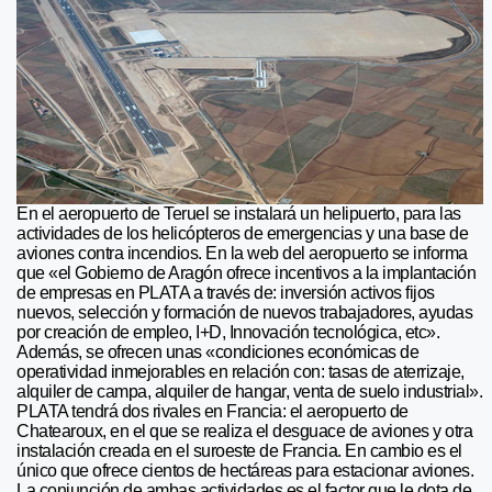
En el aeropuerto de Teruel se instalará un helipuerto, para las
actividades de los helicópteros de emergencias y una base de
aviones contra incendios. En la web del aeropuerto se informa
que «el Gobierno de Aragón ofrece incentivos a la implantación
de empresas en PLATA a través de: inversión activos fijos
nuevos, selección y formación de nuevos trabajadores, ayudas
por creación de empleo, I+D, Innovación tecnológica, etc».
Además, se ofrecen unas «condiciones económicas de
operatividad inmejorables en relación con: tasas de aterrizaje,
alquiler de campa, alquiler de hangar, venta de suelo industrial».
PLATA tendrá dos rivales en Francia: el aeropuerto de
Chatearoux, en el que se realiza el desguace de aviones y otra
instalación creada en el suroeste de Francia. En cambio es el
único que ofrece cientos de hectáreas para estacionar aviones.
La conjunción de ambas actividades es el factor que le dota de