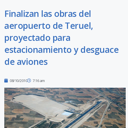
Finalizan las obras del
aeropuerto de Teruel,
proyectado para
estacionamiento y desguace
de aviones
08/10/2010
7:16 am