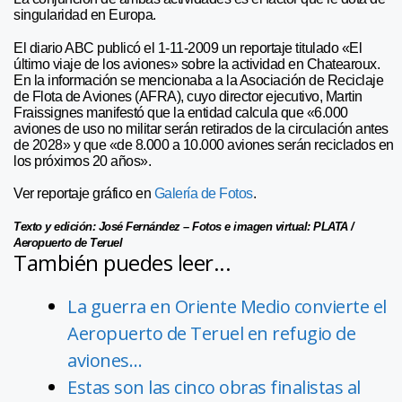
singularidad en Europa.
El diario ABC publicó el 1-11-2009 un reportaje titulado «El
último viaje de los aviones» sobre la actividad en Chatearoux.
En la información se mencionaba a la Asociación de Reciclaje
de Flota de Aviones (AFRA), cuyo director ejecutivo, Martin
Fraissignes manifestó que la entidad calcula que «6.000
aviones de uso no militar serán retirados de la circulación antes
de 2028» y que «de 8.000 a 10.000 aviones serán reciclados en
los próximos 20 años».
Ver reportaje gráfico en
Galería de Fotos
.
Texto y edición: José Fernández – Fotos e imagen virtual: PLATA /
Aeropuerto de Teruel
También puedes leer...
La guerra en Oriente Medio convierte el
Aeropuerto de Teruel en refugio de
aviones…
Estas son las cinco obras finalistas al