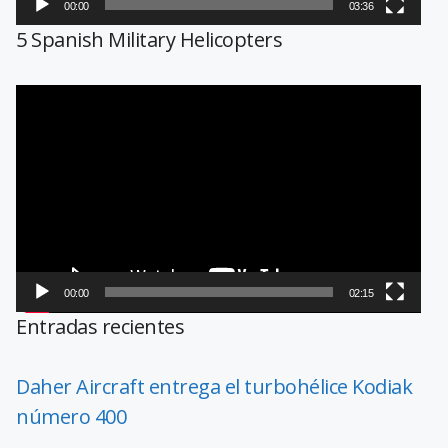
00:00
03:36
5 Spanish Military Helicopters
Reproductor
de
vídeo
00:00
02:15
Entradas recientes
Daher Aircraft entrega el turbohélice Kodiak
número 400