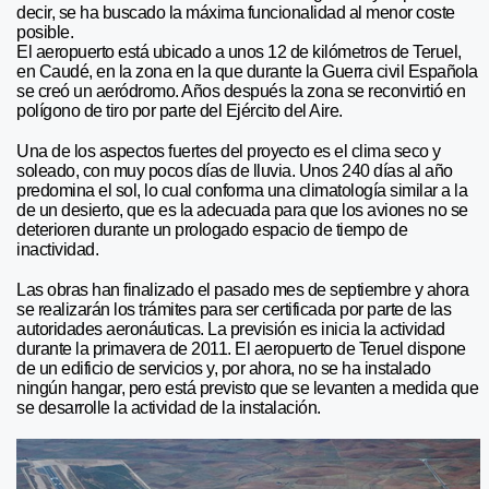
decir, se ha buscado la máxima funcionalidad al menor coste
posible.
El aeropuerto está ubicado a unos 12 de kilómetros de Teruel,
en Caudé, en la zona en la que durante la Guerra civil Española
se creó un aeródromo. Años después la zona se reconvirtió en
polígono de tiro por parte del Ejército del Aire.
Una de los aspectos fuertes del proyecto es el clima seco y
soleado, con muy pocos días de lluvia. Unos 240 días al año
predomina el sol, lo cual conforma una climatología similar a la
de un desierto, que es la adecuada para que los aviones no se
deterioren durante un prologado espacio de tiempo de
inactividad.
Las obras han finalizado el pasado mes de septiembre y ahora
se realizarán los trámites para ser certificada por parte de las
autoridades aeronáuticas. La previsión es inicia la actividad
durante la primavera de 2011. El aeropuerto de Teruel dispone
de un edificio de servicios y, por ahora, no se ha instalado
ningún hangar, pero está previsto que se levanten a medida que
se desarrolle la actividad de la instalación.