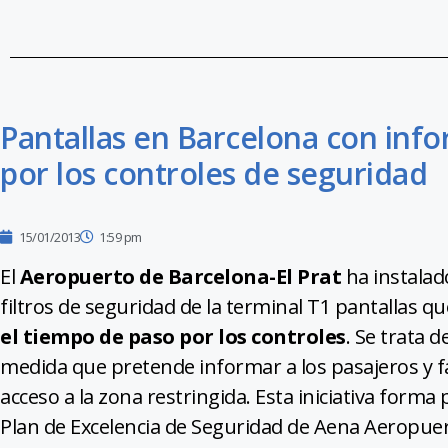
Pantallas en Barcelona con inf
por los controles de seguridad
15/01/2013
1:59 pm
El
Aeropuerto de Barcelona-El Prat
ha instalad
filtros de seguridad de la terminal T1 pantallas qu
el tiempo de paso por los controles
. Se trata 
medida que pretende informar a los pasajeros y fa
acceso a la zona restringida. Esta iniciativa forma 
Plan de Excelencia de Seguridad de Aena Aeropue