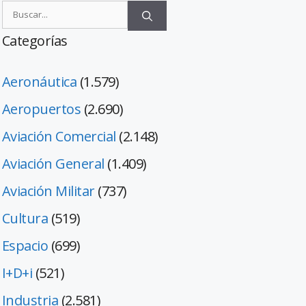
Categorías
Aeronáutica
(1.579)
Aeropuertos
(2.690)
Aviación Comercial
(2.148)
Aviación General
(1.409)
Aviación Militar
(737)
Cultura
(519)
Espacio
(699)
I+D+i
(521)
Industria
(2.581)