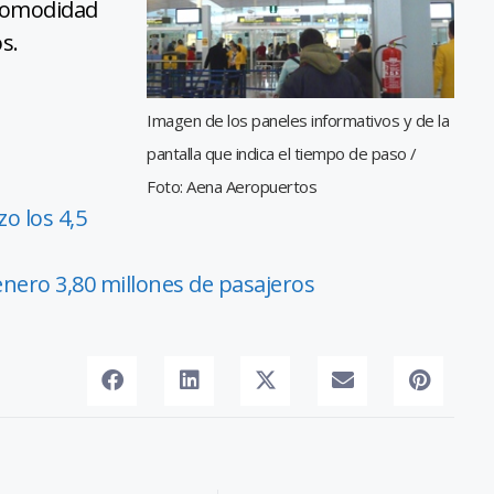
 comodidad
s.
Imagen de los paneles informativos y de la
pantalla que indica el tiempo de paso /
Foto: Aena Aeropuertos
o los 4,5
enero 3,80 millones de pasajeros