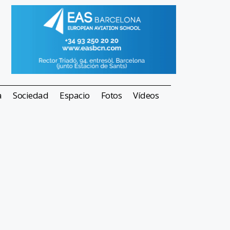
a
Sociedad
Espacio
Fotos
Vídeos