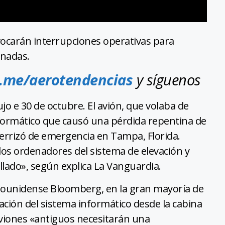
ocarán interrupciones operativas para
onadas.
t.me/aerotendencias
y síguenos
ujo e 30 de octubre. El avión, que volaba de
nformático que causó una pérdida repentina de
 aterrizó de emergencia en Tampa, Florida.
los ordenadores del sistema de elevación y
llado», según explica La Vanguardia.
adounidense Bloomberg, en la gran mayoría de
ación del sistema informático desde la cabina
viones «antiguos necesitarán una