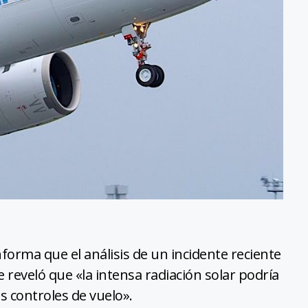
orma que el análisis de un incidente reciente
e reveló que «la intensa radiación solar podría
s controles de vuelo».