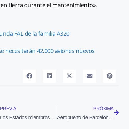
en tierra durante el mantenimiento».
nda FAL de la familia A320
se necesitarán 42.000 aviones nuevos
PREVIA
PRÓXIMA
Los Estados miembros de la ESA acuerdan la mayor contribución en un Consejo Ministerial
Aeropuerto de Barcelona: despegues y aterrizajes de aviones de larga distancia