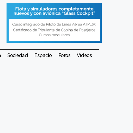
a
Sociedad
Espacio
Fotos
Vídeos