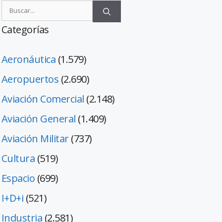
Categorías
Aeronáutica
(1.579)
Aeropuertos
(2.690)
Aviación Comercial
(2.148)
Aviación General
(1.409)
Aviación Militar
(737)
Cultura
(519)
Espacio
(699)
I+D+i
(521)
Industria
(2.581)