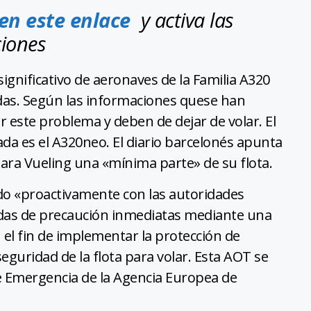
 en este enlace
y activa las
ciones
ignificativo de aeronaves de la Familia A320
das. Según las informaciones quese han
r este problema y deben de dejar de volar. El
ada es el A320neo. El diario barcelonés apunta
ara Vueling una «mínima parte» de su flota.
ado «proactivamente con las autoridades
idas de precaución inmediatas mediante una
el fin de implementar la protección de
eguridad de la flota para volar. Esta AOT se
de Emergencia de la Agencia Europea de