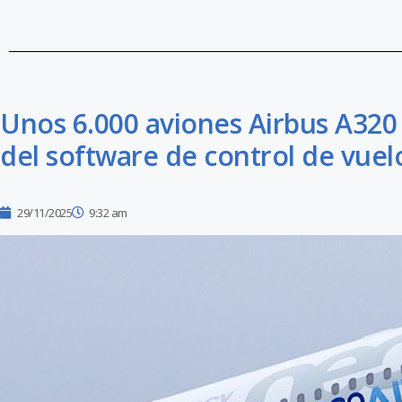
Unos 6.000 aviones Airbus A320
del software de control de vuel
29/11/2025
9:32 am