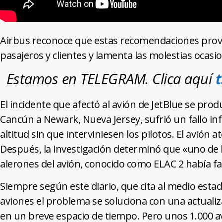
Airbus reconoce que estas recomendaciones prov
pasajeros y clientes y lamenta las molestias ocasi
Estamos en TELEGRAM. Clica aquí
El incidente que afectó al avión de JetBlue se prod
Cancún a Newark, Nueva Jersey, sufrió un fallo i
altitud sin que interviniesen los pilotos. El avión
Después, la investigación determinó que «uno de 
alerones del avión, conocido como ELAC 2 había fa
Siempre según este diario, que cita al medio est
aviones el problema se soluciona con una actualiz
en un breve espacio de tiempo. Pero unos 1.000 a