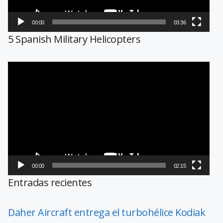
00:00
03:36
5 Spanish Military Helicopters
Reproductor
de
vídeo
00:00
02:15
Entradas recientes
Daher Aircraft entrega el turbohélice Kodiak