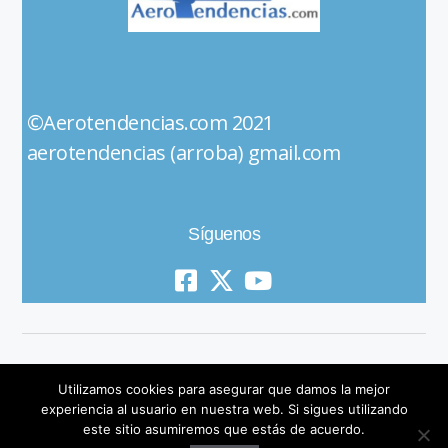
©Aerotendencias.com 2021
aerotendencias (arroba) gmail.com
Síguenos
Utilizamos cookies para asegurar que damos la mejor
experiencia al usuario en nuestra web. Si sigues utilizando
este sitio asumiremos que estás de acuerdo.
© 2019 All Rights Reserved