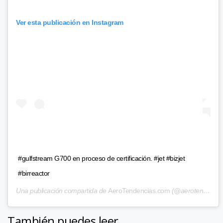
Ver esta publicación en Instagram
#gulfstream G700 en proceso de certificación. #jet #bizjet
#birreactor
Una publicación compartida de
AeroTendencias.com
(@aerotendencias) el
También puedes leer...