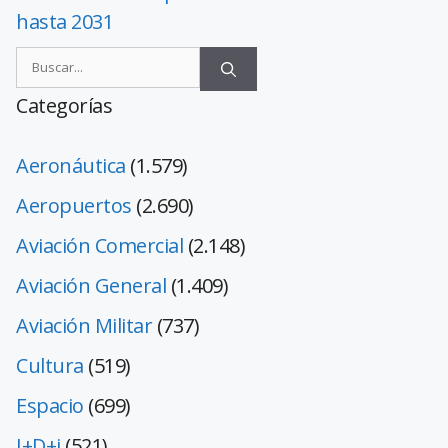
hasta 2031
Categorías
Aeronáutica
(1.579)
Aeropuertos
(2.690)
Aviación Comercial
(2.148)
Aviación General
(1.409)
Aviación Militar
(737)
Cultura
(519)
Espacio
(699)
I+D+i
(521)