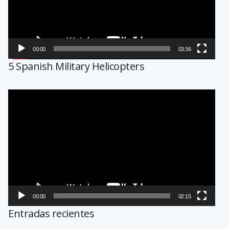
00:00
03:36
5 Spanish Military Helicopters
Reproductor
de
vídeo
00:00
02:15
Entradas recientes