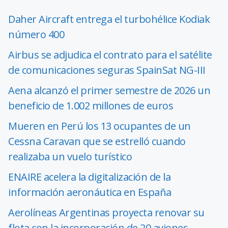
Daher Aircraft entrega el turbohélice Kodiak
número 400
Airbus se adjudica el contrato para el satélite
de comunicaciones seguras SpainSat NG-III
Aena alcanzó el primer semestre de 2026 un
beneficio de 1.002 millones de euros
Mueren en Perú los 13 ocupantes de un
Cessna Caravan que se estrelló cuando
realizaba un vuelo turístico
ENAIRE acelera la digitalización de la
información aeronáutica en España
Aerolíneas Argentinas proyecta renovar su
flota con la incorporación de 20 aviones