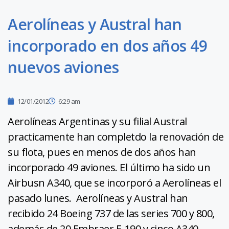
Aerolíneas y Austral han
incorporado en dos años 49
nuevos aviones
12/01/2012
6:29 am
Aerolíneas Argentinas y su filial Austral
practicamente han completdo la renovación de
su flota, pues en menos de dos años han
incorporado 49 aviones. El último ha sido un
Airbusn A340, que se incorporó a Aerolíneas el
pasado lunes. Aerolíneas y Austral han
recibido 24 Boeing 737 de las series 700 y 800,
además de 20 Embraer E-190 y cinco A340.