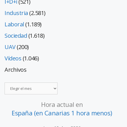
I+D+i
(521)
Industria
(2.581)
Laboral
(1.189)
Sociedad
(1.618)
UAV
(200)
Vídeos
(1.046)
Archivos
Hora actual en
España (en Canarias 1 hora menos)