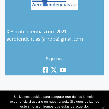
©Aerotendencias.com 2021
aerotendencias (arroba) gmail.com
Síguenos
Utilizamos cookies para asegurar que damos la mejor
experiencia al usuario en nuestra web. Si sigues utilizando
este sitio asumiremos que estás de acuerdo.
© 2019 All Rights Reserved