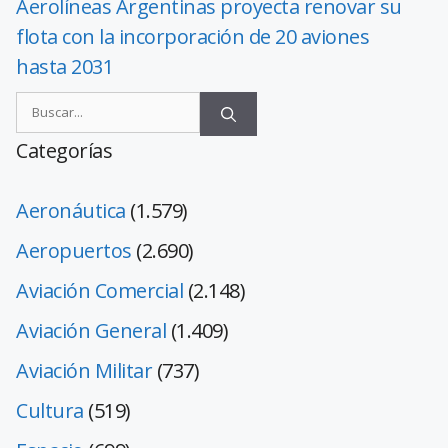
Aerolíneas Argentinas proyecta renovar su
flota con la incorporación de 20 aviones
hasta 2031
Categorías
Aeronáutica
(1.579)
Aeropuertos
(2.690)
Aviación Comercial
(2.148)
Aviación General
(1.409)
Aviación Militar
(737)
Cultura
(519)