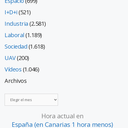
Espacio
(699)
I+D+i
(521)
Industria
(2.581)
Laboral
(1.189)
Sociedad
(1.618)
UAV
(200)
Vídeos
(1.046)
Archivos
Hora actual en
España (en Canarias 1 hora menos)