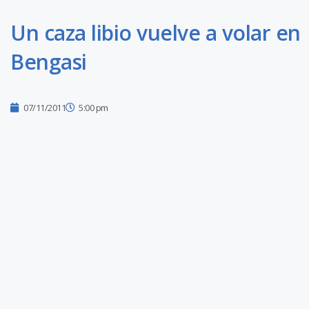
Un caza libio vuelve a volar en
Bengasi
07/11/2011
5:00 pm