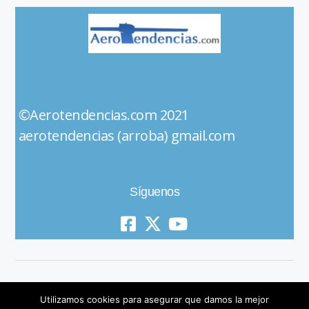
©Aerotendencias.com 2021
aerotendencias (arroba) gmail.com
Síguenos
Utilizamos cookies para asegurar que damos la mejor