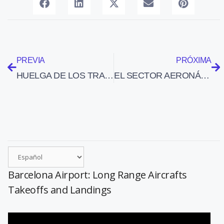
PREVIA
PRÓXIMA
HUELGA DE LOS TRABAJADORES DE AIR COMET (8-12-09)
EL SECTOR AERONÁUTICO DA EMPLEO EN ANDALUCÍA A 7.555 PERSONAS
Barcelona Airport: Long Range Aircrafts
Takeoffs and Landings
Reproductor