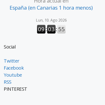
Hora actual en
España (en Canarias 1 hora menos)
Social
Twitter
Facebook
Youtube
RSS
PINTEREST