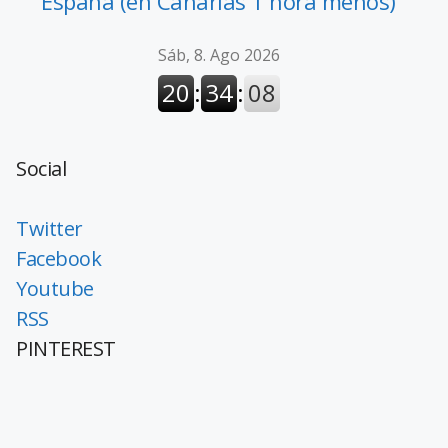
España (en Canarias 1 hora menos)
Social
Twitter
Facebook
Youtube
RSS
PINTEREST