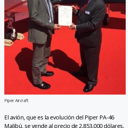
Piper Aircraft
El avión, que es la evolución del Piper PA-46
Malibú, se vende al precio de 2.853.000 dólares.