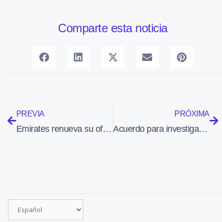
Comparte esta noticia
PREVIA
PRÓXIMA
Emirates renueva su oferta gastronómica para sus cabinas ‘premium’
Acuerdo para investigar la producción de bicombustible para jets a partir de la caña de azúcar