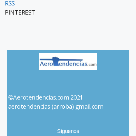
RSS
PINTEREST
©Aerotendencias.com 2021
aerotendencias (arroba) gmail.com
Síguenos