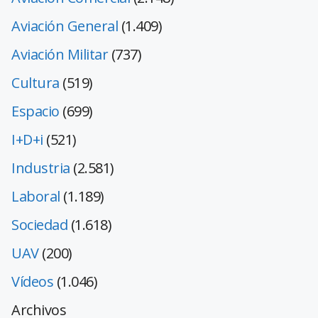
Aviación General
(1.409)
Aviación Militar
(737)
Cultura
(519)
Espacio
(699)
I+D+i
(521)
Industria
(2.581)
Laboral
(1.189)
Sociedad
(1.618)
UAV
(200)
Vídeos
(1.046)
Archivos