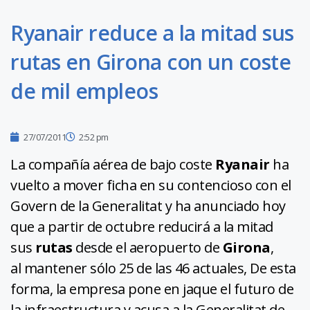
Ryanair reduce a la mitad sus
rutas en Girona con un coste
de mil empleos
27/07/2011
2:52 pm
La compañía aérea de bajo coste
Ryanair
ha
vuelto a mover ficha en su contencioso con el
Govern de la Generalitat y ha anunciado hoy
que a partir de octubre reducirá a la mitad
sus
rutas
desde el aeropuerto de
Girona
,
al mantener sólo 25 de las 46 actuales, De esta
forma, la empresa pone en jaque el futuro de
la infraestructura y acusa a la Generalitat de