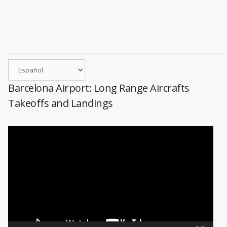
Barcelona Airport: Long Range Aircrafts
Takeoffs and Landings
Reproductor
de
vídeo