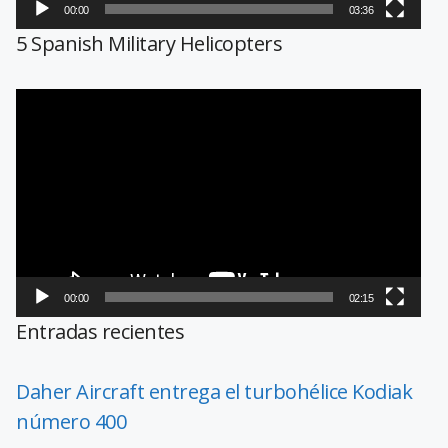
00:00
03:36
5 Spanish Military Helicopters
Reproductor
de
vídeo
00:00
02:15
Entradas recientes
Daher Aircraft entrega el turbohélice Kodiak
número 400