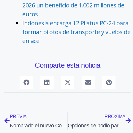
2026 un beneficio de 1.002 millones de
euros
Indonesia encarga 12 Pilatus PC-24 para
formar pilotos de transporte y vuelos de
enlace
Comparte esta noticia
PREVIA
PRÓXIMA
Nombrado el nuevo Comité Ejecutivo del Grupo EADS
Opciones de podio para Farré y Manuel en el Campeonato del Mundo de Vuelo a Motor