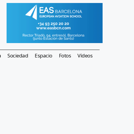
a
Sociedad
Espacio
Fotos
Vídeos