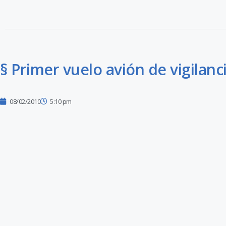
§ Primer vuelo avión de vigilan
08/02/2010
5:10 pm