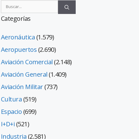
Categorías
Aeronáutica
(1.579)
Aeropuertos
(2.690)
Aviación Comercial
(2.148)
Aviación General
(1.409)
Aviación Militar
(737)
Cultura
(519)
Espacio
(699)
I+D+i
(521)
Industria
(2.581)