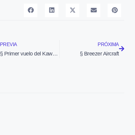
PREVIA
PRÓXIMA
§ Primer vuelo del Kawasaki XC-2 (26-1-10)
§ Breezer Aircraft