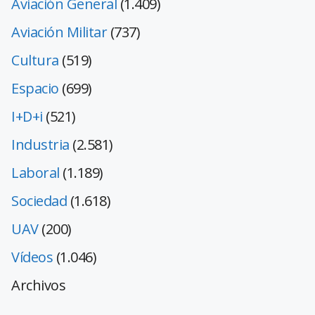
Aviación General
(1.409)
Aviación Militar
(737)
Cultura
(519)
Espacio
(699)
I+D+i
(521)
Industria
(2.581)
Laboral
(1.189)
Sociedad
(1.618)
UAV
(200)
Vídeos
(1.046)
Archivos