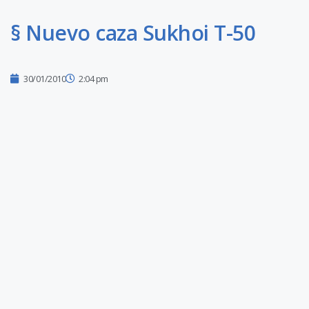
§ Nuevo caza Sukhoi T-50
30/01/2010
2:04 pm