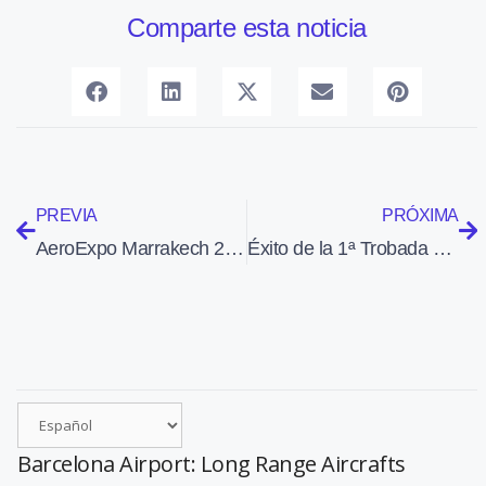
Comparte esta noticia
PREVIA
PRÓXIMA
AeroExpo Marrakech 2010 (27 al 30-1-2010)
Éxito de la 1ª Trobada d’Aviació General en el nuevo aeropuerto de Lleida Alguaire
Barcelona Airport: Long Range Aircrafts