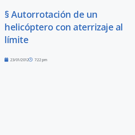
§ Autorrotación de un
helicóptero con aterrizaje al
límite
23/01/2012
7:22 pm