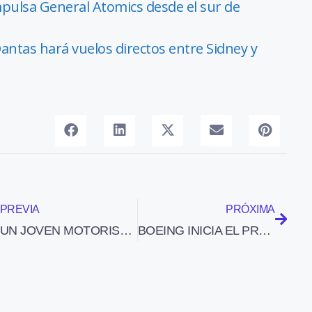
pulsa General Atomics desde el sur de
ntas hará vuelos directos entre Sidney y
PREVIA
PRÓXIMA
UN JOVEN MOTORISTA MURIÓ ATROPELLADO EN HONDURAS POR UN BIMOTOR CARGADO CON COCAÍNA
BOEING INICIA EL PROCESO PARA CERTIFICAR EL 787 DREAMLINER TRAS EL ÉXITO DEL PRIMER VUELO