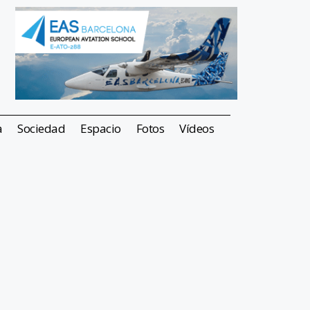
a
Sociedad
Espacio
Fotos
Vídeos