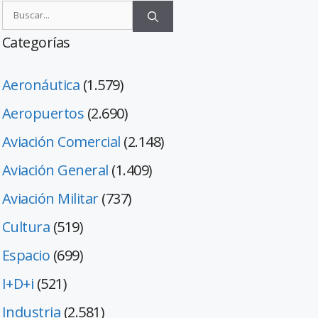
Categorías
Aeronáutica
(1.579)
Aeropuertos
(2.690)
Aviación Comercial
(2.148)
Aviación General
(1.409)
Aviación Militar
(737)
Cultura
(519)
Espacio
(699)
I+D+i
(521)
Industria
(2.581)