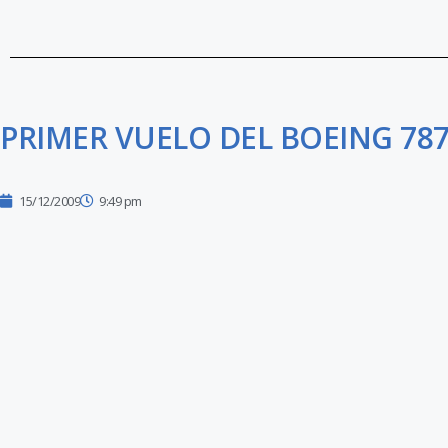
PRIMER VUELO DEL BOEING 787
15/12/2009
9:49 pm