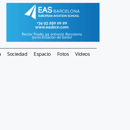
a
Sociedad
Espacio
Fotos
Vídeos