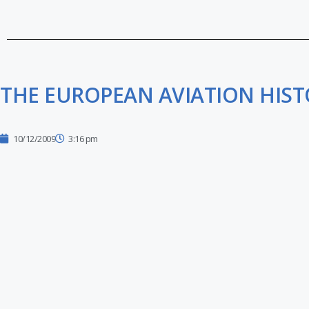
THE EUROPEAN AVIATION HIST
10/12/2009
3:16 pm