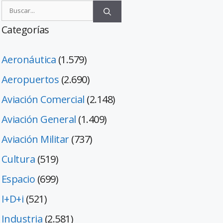
Categorías
Aeronáutica
(1.579)
Aeropuertos
(2.690)
Aviación Comercial
(2.148)
Aviación General
(1.409)
Aviación Militar
(737)
Cultura
(519)
Espacio
(699)
I+D+i
(521)
Industria
(2.581)