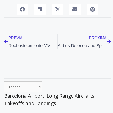
PREVIA
PRÓXIMA
Reabastecimiento MV-22B Osprey en vuelo de Okinawa a Singapour
Airbus Defence and Space gana un nuevo contrato de ESA para Ariane 6
Barcelona Airport: Long Range Aircrafts
Takeoffs and Landings