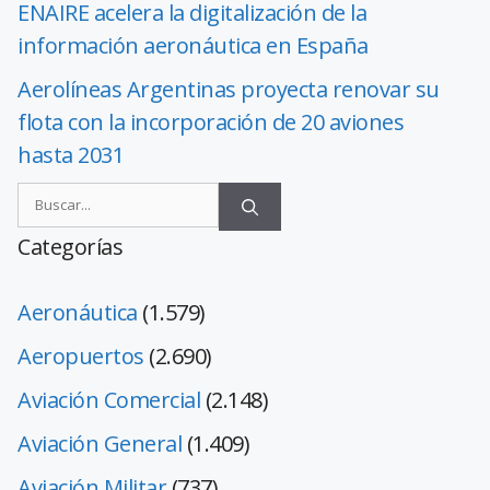
ENAIRE acelera la digitalización de la
información aeronáutica en España
Aerolíneas Argentinas proyecta renovar su
flota con la incorporación de 20 aviones
hasta 2031
Categorías
Aeronáutica
(1.579)
Aeropuertos
(2.690)
Aviación Comercial
(2.148)
Aviación General
(1.409)
Aviación Militar
(737)