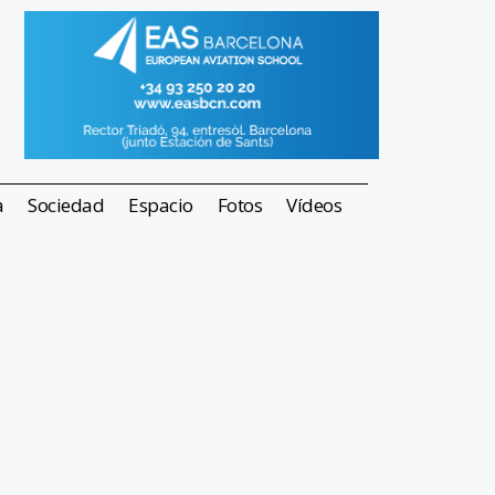
a
Sociedad
Espacio
Fotos
Vídeos