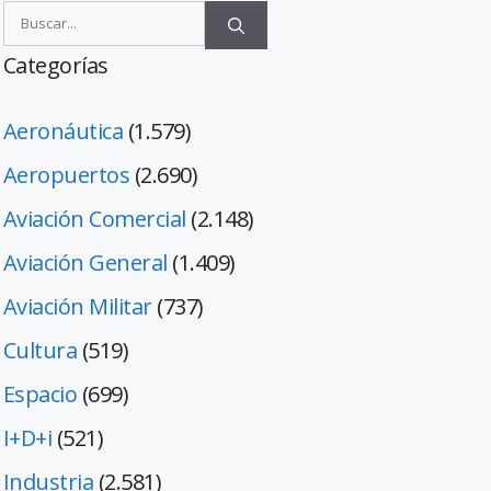
Categorías
Aeronáutica
(1.579)
Aeropuertos
(2.690)
Aviación Comercial
(2.148)
Aviación General
(1.409)
Aviación Militar
(737)
Cultura
(519)
Espacio
(699)
I+D+i
(521)
Industria
(2.581)