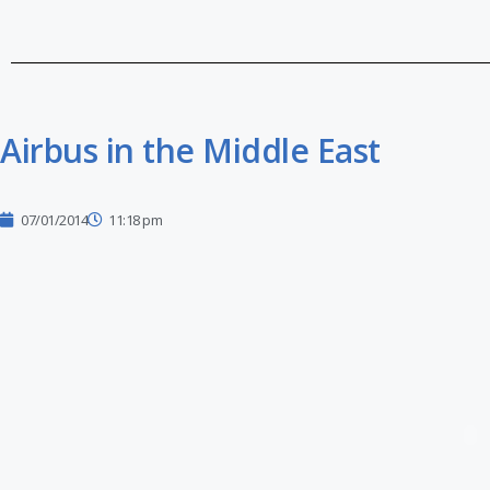
Airbus in the Middle East
07/01/2014
11:18 pm