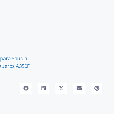
 para Saudia
rgueros A350F