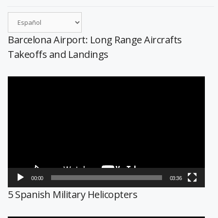
Barcelona Airport: Long Range Aircrafts
Takeoffs and Landings
Reproductor
de
vídeo
00:00
03:36
5 Spanish Military Helicopters