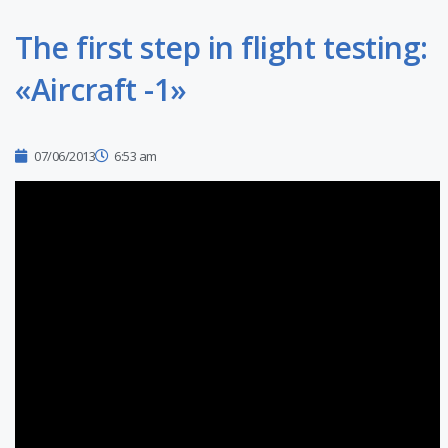
The first step in flight testing:
«Aircraft -1»
07/06/2013
6:53 am