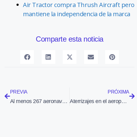
Air Tractor compra Thrush Aircraft pero
mantiene la independencia de la marca
Comparte esta noticia
PREVIA
PRÓXIMA
Al menos 267 aeronaves estarán en activo este verano para extinguir los incendios forestales que surjan
Aterrizajes en el aeropuerto de Barcelona