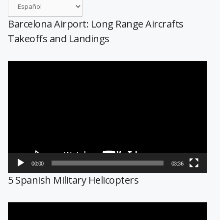
Barcelona Airport: Long Range Aircrafts
Takeoffs and Landings
Reproductor
de
vídeo
00:00
03:36
5 Spanish Military Helicopters
Reproductor