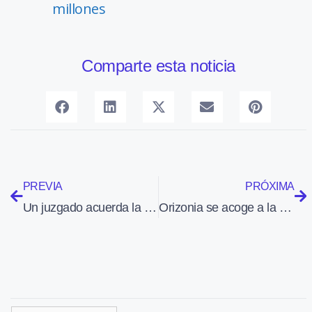
millones
Comparte esta noticia
PREVIA
PRÓXIMA
Un juzgado acuerda la liquidación de la empresa Jet Ready
Orizonia se acoge a la protección contra el concurso de acreedores