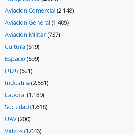
Aviación Comercial
(2.148)
Aviación General
(1.409)
Aviación Militar
(737)
Cultura
(519)
Espacio
(699)
I+D+i
(521)
Industria
(2.581)
Laboral
(1.189)
Sociedad
(1.618)
UAV
(200)
Vídeos
(1.046)