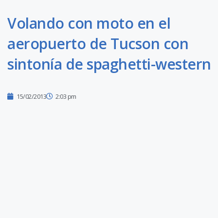
Volando con moto en el
aeropuerto de Tucson con
sintonía de spaghetti-western
15/02/2013
2:03 pm