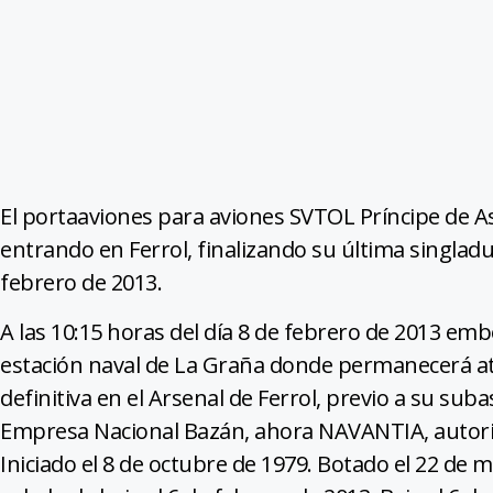
El portaaviones para aviones SVTOL Príncipe de A
entrando en Ferrol, finalizando su última singladu
febrero de 2013.
A las 10:15 horas del día 8 de febrero de 2013 em
estación naval de La Graña donde permanecerá at
definitiva en el Arsenal de Ferrol, previo a su sub
Empresa Nacional Bazán, ahora NAVANTIA, autoriza
Iniciado el 8 de octubre de 1979. Botado el 22 de