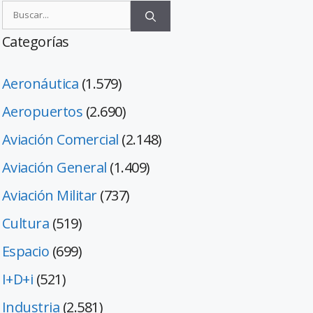
Categorías
Aeronáutica
(1.579)
Aeropuertos
(2.690)
Aviación Comercial
(2.148)
Aviación General
(1.409)
Aviación Militar
(737)
Cultura
(519)
Espacio
(699)
I+D+i
(521)
Industria
(2.581)