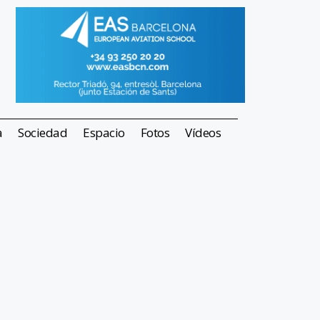
a
Sociedad
Espacio
Fotos
Vídeos