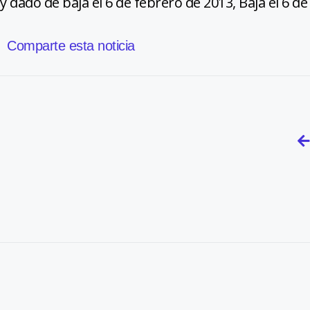
y dado de baja el 6 de febrero de 2013, Baja el 6 d
Comparte esta noticia