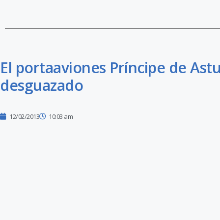
El portaaviones Príncipe de Ast
desguazado
12/02/2013
10:03 am