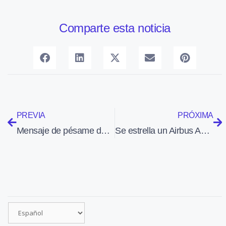
Comparte esta noticia
PREVIA
PRÓXIMA
Mensaje de pésame del Jefe de Estado Mayor del Ejército del Aire
Se estrella un Airbus A321 ruso en la península egipcia del Sinaí con 224 personas a bordo