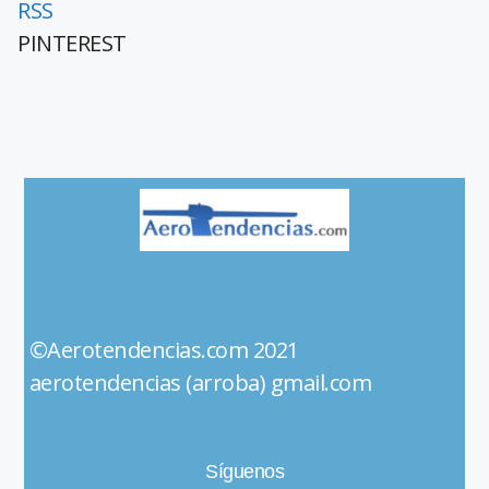
RSS
PINTEREST
©Aerotendencias.com 2021
aerotendencias (arroba) gmail.com
Síguenos