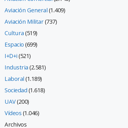
Aviación General
(1.409)
Aviación Militar
(737)
Cultura
(519)
Espacio
(699)
I+D+i
(521)
Industria
(2.581)
Laboral
(1.189)
Sociedad
(1.618)
UAV
(200)
Vídeos
(1.046)
Archivos