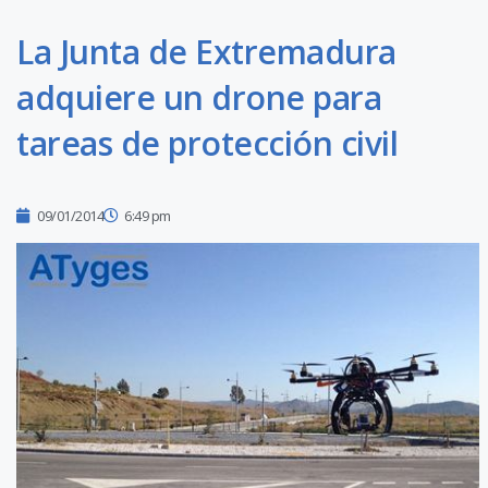
La Junta de Extremadura
adquiere un drone para
tareas de protección civil
09/01/2014
6:49 pm