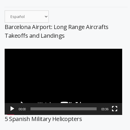
Barcelona Airport: Long Range Aircrafts
Takeoffs and Landings
Reproductor
de
vídeo
00:00
03:36
5 Spanish Military Helicopters