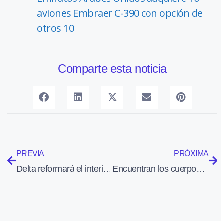
aviones Embraer C-390 con opción de
otros 10
Comparte esta noticia
PREVIA
PRÓXIMA
Delta reformará el interior de 255 aviones que utiliza para vuelos dentro de Estados Unidos
Encuentran los cuerpos de los ocupantes del ultraligero que desapareció el 22 de diciembre