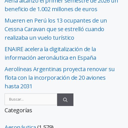
Aena alcanzó el primer semestre de 2026 un
beneficio de 1.002 millones de euros
Mueren en Perú los 13 ocupantes de un
Cessna Caravan que se estrelló cuando
realizaba un vuelo turístico
ENAIRE acelera la digitalización de la
información aeronáutica en España
Aerolíneas Argentinas proyecta renovar su
flota con la incorporación de 20 aviones
hasta 2031
Categorías
Aeronáutica
(1.579)