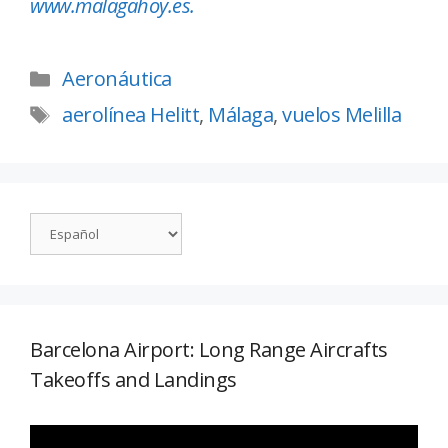
www.malagahoy.es.
Aeronáutica
aerolínea Helitt
,
Málaga
,
vuelos Melilla
Barcelona Airport: Long Range Aircrafts
Takeoffs and Landings
Reproductor