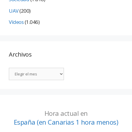
UAV
(200)
Vídeos
(1.046)
Archivos
Hora actual en
España (en Canarias 1 hora menos)