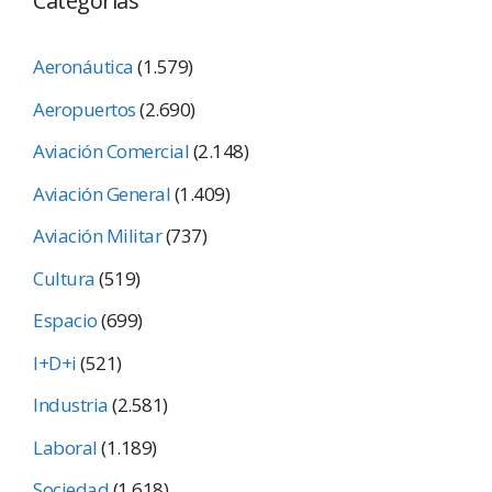
Categorías
Aeronáutica
(1.579)
Aeropuertos
(2.690)
Aviación Comercial
(2.148)
Aviación General
(1.409)
Aviación Militar
(737)
Cultura
(519)
Espacio
(699)
I+D+i
(521)
Industria
(2.581)
Laboral
(1.189)
Sociedad
(1.618)