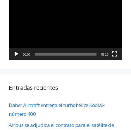
de
vídeo
00:00
02:15
Entradas recientes
Daher Aircraft entrega el turbohélice Kodiak
número 400
Airbus se adjudica el contrato para el satélite de