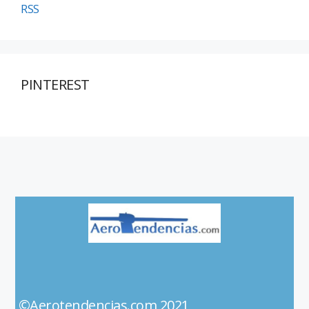
RSS
PINTEREST
©Aerotendencias.com 2021