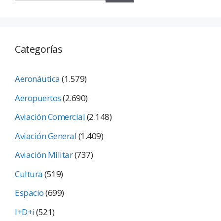
Categorías
Aeronáutica
(1.579)
Aeropuertos
(2.690)
Aviación Comercial
(2.148)
Aviación General
(1.409)
Aviación Militar
(737)
Cultura
(519)
Espacio
(699)
I+D+i
(521)