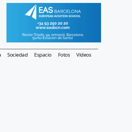
a
Sociedad
Espacio
Fotos
Vídeos