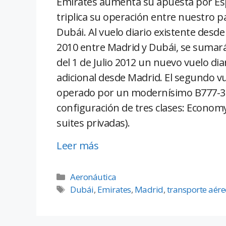
Emirates aumenta su apuesta por Es
triplica su operación entre nuestro pa
Dubái. Al vuelo diario existente desd
2010 entre Madrid y Dubái, se sumará
del 1 de Julio 2012 un nuevo vuelo dia
adicional desde Madrid. El segundo v
operado por un modernísimo B777-300
configuración de tres clases: Economy 
suites privadas).
Leer más
Aeronáutica
Dubái
,
Emirates
,
Madrid
,
transporte aére