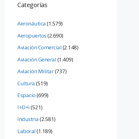
Categorías
Aeronáutica
(1.579)
Aeropuertos
(2.690)
Aviación Comercial
(2.148)
Aviación General
(1.409)
Aviación Militar
(737)
Cultura
(519)
Espacio
(699)
I+D+i
(521)
Industria
(2.581)
Laboral
(1.189)