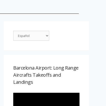
Barcelona Airport: Long Range
Aircrafts Takeoffs and
Landings
Reproductor
de