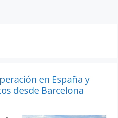
 operación en España y
tos desde Barcelona