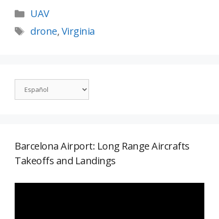
UAV
drone
,
Virginia
Barcelona Airport: Long Range Aircrafts
Takeoffs and Landings
Reproductor
de
vídeo