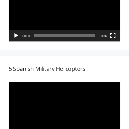
00:00
03:36
5 Spanish Military Helicopters
Reproductor
de
vídeo