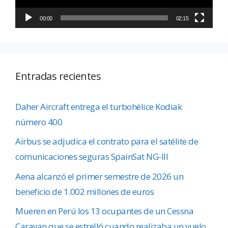
00:00
02:15
Entradas recientes
Daher Aircraft entrega el turbohélice Kodiak
número 400
Airbus se adjudica el contrato para el satélite de
comunicaciones seguras SpainSat NG-III
Aena alcanzó el primer semestre de 2026 un
beneficio de 1.002 millones de euros
Mueren en Perú los 13 ocupantes de un Cessna
Caravan que se estrelló cuando realizaba un vuelo