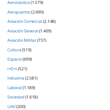
Aeronáutica
(1.579)
Aeropuertos
(2.690)
Aviación Comercial
(2.148)
Aviación General
(1.409)
Aviación Militar
(737)
Cultura
(519)
Espacio
(699)
I+D+i
(521)
Industria
(2.581)
Laboral
(1.189)
Sociedad
(1.618)
UAV
(200)