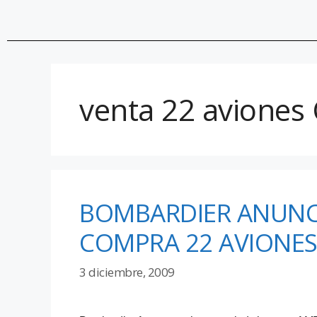
venta 22 aviones
BOMBARDIER ANUNC
COMPRA 22 AVIONES
3 diciembre, 2009