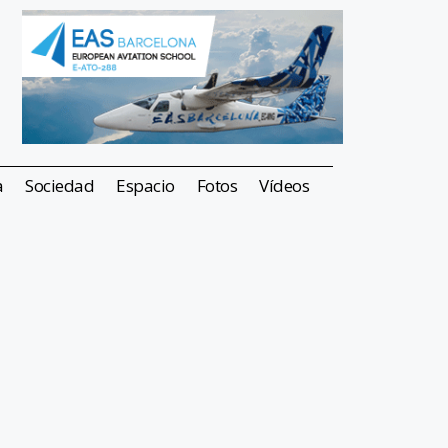
a
Sociedad
Espacio
Fotos
Vídeos