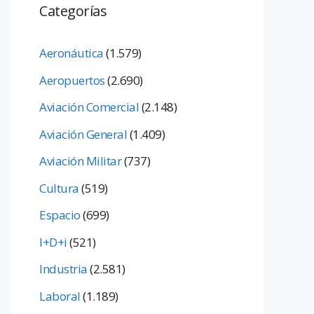
Categorías
Aeronáutica
(1.579)
Aeropuertos
(2.690)
Aviación Comercial
(2.148)
Aviación General
(1.409)
Aviación Militar
(737)
Cultura
(519)
Espacio
(699)
I+D+i
(521)
Industria
(2.581)
Laboral
(1.189)