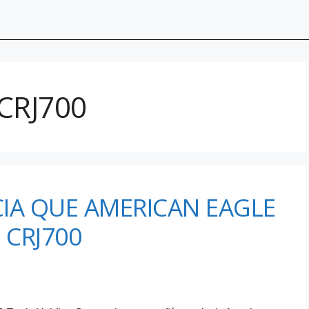
 CRJ700
IA QUE AMERICAN EAGLE
 CRJ700