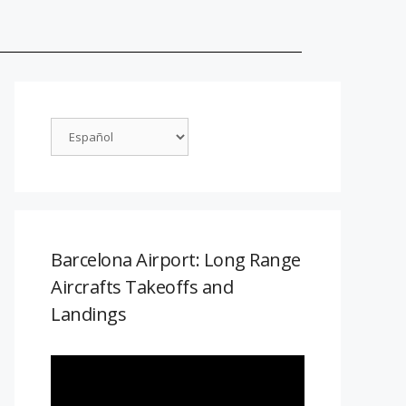
Barcelona Airport: Long Range
Aircrafts Takeoffs and
Landings
Reproductor
de