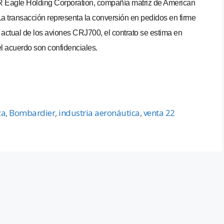
Eagle Holding Corporation, compañía matriz de American
La transacción representa la conversión en pedidos en firme
 actual de los aviones CRJ700, el contrato se estima en
l acuerdo son confidenciales.
za
,
Bombardier
,
industria aeronáutica
,
venta 22