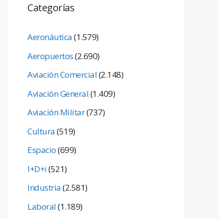
Categorías
Aeronáutica
(1.579)
Aeropuertos
(2.690)
Aviación Comercial
(2.148)
Aviación General
(1.409)
Aviación Militar
(737)
Cultura
(519)
Espacio
(699)
I+D+i
(521)
Industria
(2.581)
Laboral
(1.189)