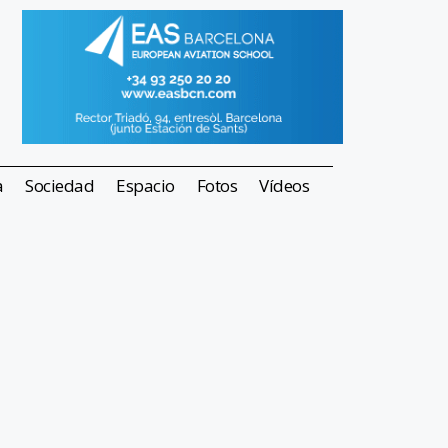
a
Sociedad
Espacio
Fotos
Vídeos