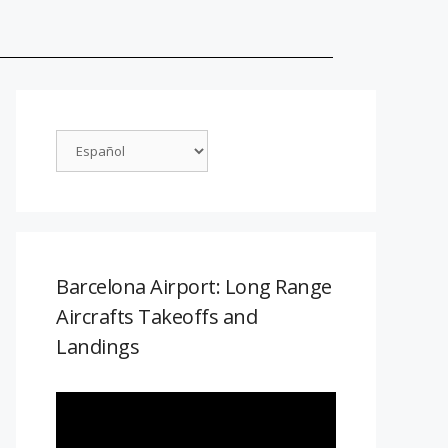
Barcelona Airport: Long Range
Aircrafts Takeoffs and
Landings
Reproductor
de