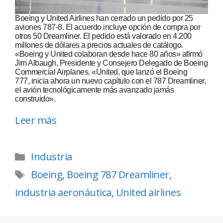
Boeing y United Airlines han cerrado un pedido por 25
aviones 787-8. El acuerdo incluye opción de compra por
otros 50 Dreamliner. El pedido está valorado en 4.200
millones de dólares a precios actuales de catálogo.
«Boeing y United colaboran desde hace 80 años» afirmó
Jim Albaugh, Presidente y Consejero Delegado de Boeing
Commercial Airplanes. «United, que lanzó el Boeing
777, inicia ahora un nuevo capítulo con el 787 Dreamliner,
el avión tecnológicamente más avanzado jamás
construido».
Leer más
Industria
Boeing
,
Boeing 787 Dreamliner
,
industria aeronáutica
,
United airlines