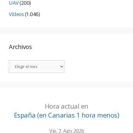
UAV
(200)
Vídeos
(1.046)
Archivos
Hora actual en
España (en Canarias 1 hora menos)