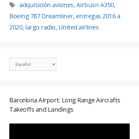
adquisición aviones
,
Airbusn A350
,
Boeing 787 Dreamliner
,
entregas 2016 a
2020
,
largo radio
,
United airlines
Barcelona Airport: Long Range Aircrafts
Takeoffs and Landings
Reproductor
de