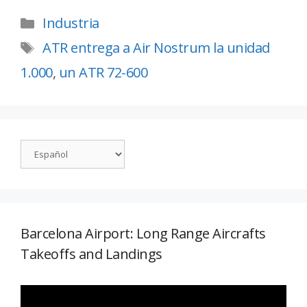
Industria
ATR entrega a Air Nostrum la unidad
1.000
,
un ATR 72-600
Barcelona Airport: Long Range Aircrafts
Takeoffs and Landings
Reproductor