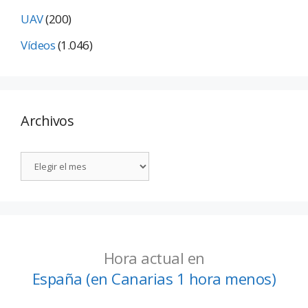
UAV
(200)
Vídeos
(1.046)
Archivos
Hora actual en
España (en Canarias 1 hora menos)