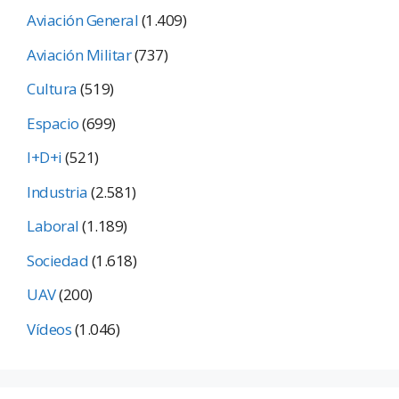
Aviación General
(1.409)
Aviación Militar
(737)
Cultura
(519)
Espacio
(699)
I+D+i
(521)
Industria
(2.581)
Laboral
(1.189)
Sociedad
(1.618)
UAV
(200)
Vídeos
(1.046)