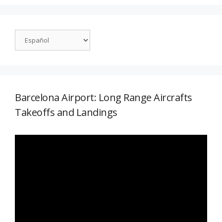
Barcelona Airport: Long Range Aircrafts
Takeoffs and Landings
Reproductor
de
vídeo