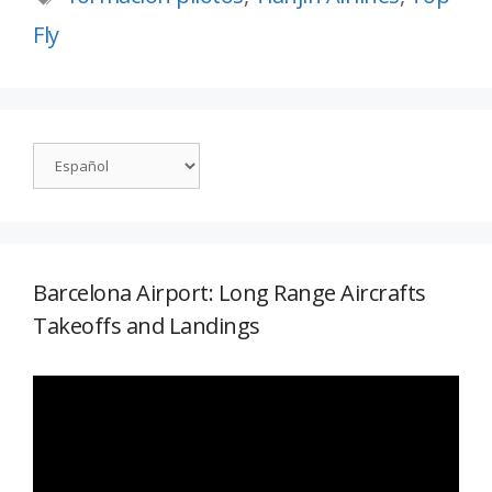
Fly
Barcelona Airport: Long Range Aircrafts
Takeoffs and Landings
Reproductor
de
vídeo