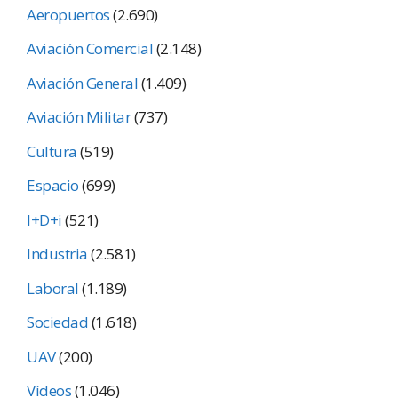
Aeropuertos
(2.690)
Aviación Comercial
(2.148)
Aviación General
(1.409)
Aviación Militar
(737)
Cultura
(519)
Espacio
(699)
I+D+i
(521)
Industria
(2.581)
Laboral
(1.189)
Sociedad
(1.618)
UAV
(200)
Vídeos
(1.046)