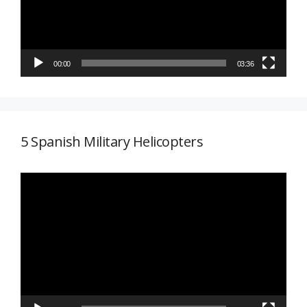
00:00
03:36
5 Spanish Military Helicopters
Reproductor
de
vídeo