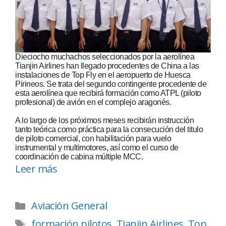
Dieciocho muchachos seleccionados por la aerolínea
Tianjin Airlines han llegado procedentes de China a las
instalaciones de Top Fly en el aeropuerto de Huesca
Pirineos. Se trata del segundo contingente procedente de
esta aerolínea que recibirá formación como ATPL (piloto
profesional) de avión en el complejo aragonés.
A lo largo de los próximos meses recibirán instrucción
tanto teórica como práctica para la consecución del titulo
de piloto comercial, con habilitación para vuelo
instrumental y multimotores, así como el curso de
coordinación de cabina múltiple MCC.
Leer más
Aviación General
formación pilotos
,
Tianjin Airlines
,
Top