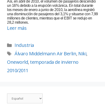
Así, en abril de 2010, el volumen de pasajeros descendió
un 16% debido a la erupción volcánica. En total durante
los meses de enero a junio de 2010, la aerolínea registró
una disminución de pasajeros del 3,1% y situarse con 7,99
millones de clientes, mientras que el EBIT se redujo en
28,2 millones.
Leer más
Industria
Álvaro Middelmann Air Berlin
,
Niki
,
Oneworld
,
temporada de invierno
2010/2011