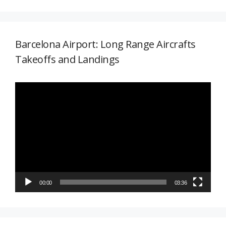
Barcelona Airport: Long Range Aircrafts
Takeoffs and Landings
Reproductor
de
vídeo
00:00
03:36