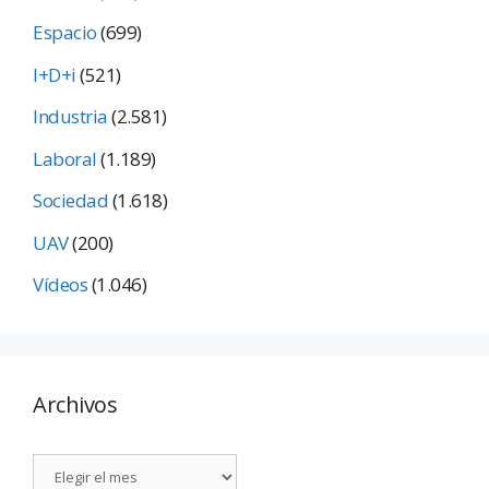
Espacio
(699)
I+D+i
(521)
Industria
(2.581)
Laboral
(1.189)
Sociedad
(1.618)
UAV
(200)
Vídeos
(1.046)
Archivos