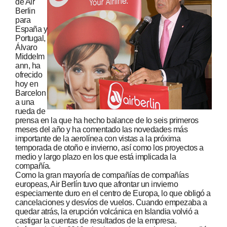
de Air
Berlin
para
España y
Portugal,
Álvaro
Middelm
ann, ha
ofrecido
hoy en
Barcelon
a una
rueda de
prensa en la que ha hecho balance de lo seis primeros
meses del año y ha comentado las novedades más
importante de la aerolínea con vistas a la próxima
temporada de otoño e invierno, así como los proyectos a
medio y largo plazo en los que está implicada la
compañía.
Como la gran mayoría de compañías de compañías
europeas, Air Berlín tuvo que afrontar un invierno
especiamente duro en el centro de Europa, lo que obligó a
cancelaciones y desvíos de vuelos. Cuando empezaba a
quedar atrás, la erupción volcánica en Islandia volvió a
castigar la cuentas de resultados de la empresa.