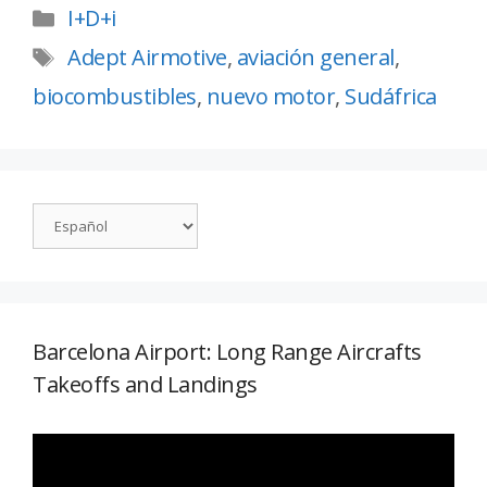
I+D+i
Adept Airmotive
,
aviación general
,
biocombustibles
,
nuevo motor
,
Sudáfrica
Barcelona Airport: Long Range Aircrafts
Takeoffs and Landings
Reproductor
de