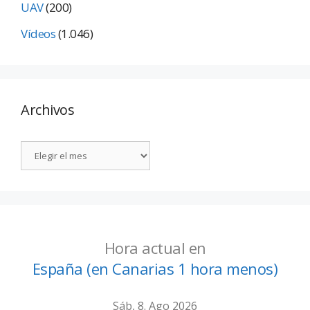
UAV
(200)
Vídeos
(1.046)
Archivos
Hora actual en
España (en Canarias 1 hora menos)