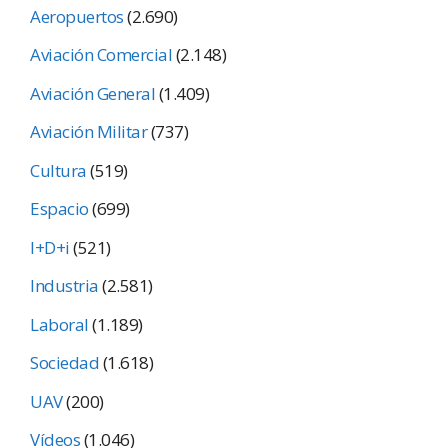
Aeropuertos
(2.690)
Aviación Comercial
(2.148)
Aviación General
(1.409)
Aviación Militar
(737)
Cultura
(519)
Espacio
(699)
I+D+i
(521)
Industria
(2.581)
Laboral
(1.189)
Sociedad
(1.618)
UAV
(200)
Vídeos
(1.046)