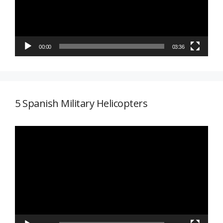
00:00
03:36
5 Spanish Military Helicopters
Reproductor
de
vídeo