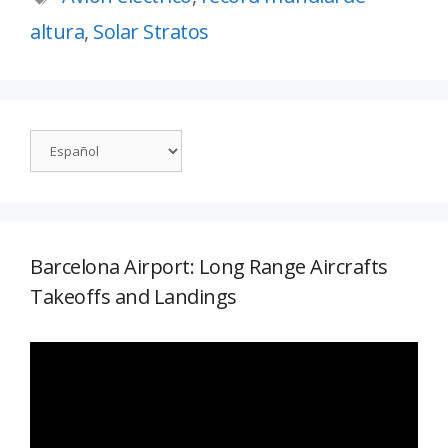
altura
,
Solar Stratos
Barcelona Airport: Long Range Aircrafts
Takeoffs and Landings
Reproductor
de
vídeo