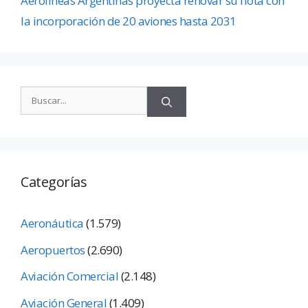
Aerolíneas Argentinas proyecta renovar su flota con
la incorporación de 20 aviones hasta 2031
Categorías
Aeronáutica
(1.579)
Aeropuertos
(2.690)
Aviación Comercial
(2.148)
Aviación General
(1.409)