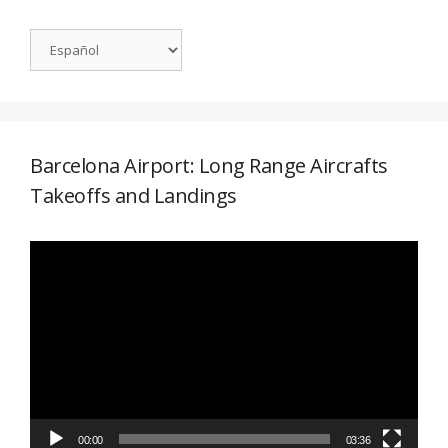
Barcelona Airport: Long Range Aircrafts
Takeoffs and Landings
Reproductor
de
vídeo
00:00
03:36