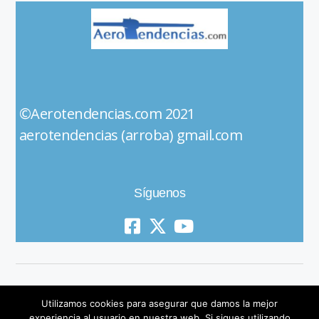
©Aerotendencias.com 2021
aerotendencias (arroba) gmail.com
Síguenos
Utilizamos cookies para asegurar que damos la mejor
experiencia al usuario en nuestra web. Si sigues utilizando