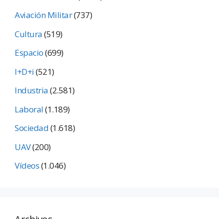
Aviación Militar
(737)
Cultura
(519)
Espacio
(699)
I+D+i
(521)
Industria
(2.581)
Laboral
(1.189)
Sociedad
(1.618)
UAV
(200)
Vídeos
(1.046)