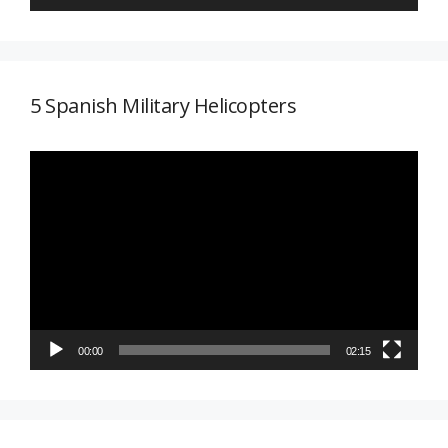
5 Spanish Military Helicopters
Reproductor
de
vídeo
00:00
02:15