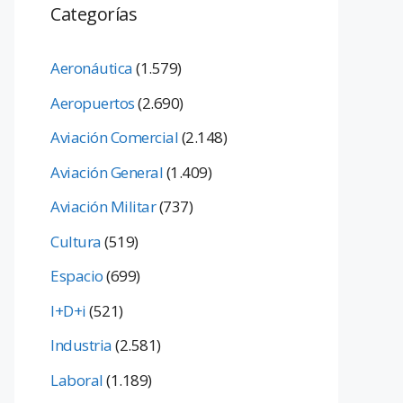
Categorías
Aeronáutica
(1.579)
Aeropuertos
(2.690)
Aviación Comercial
(2.148)
Aviación General
(1.409)
Aviación Militar
(737)
Cultura
(519)
Espacio
(699)
I+D+i
(521)
Industria
(2.581)
Laboral
(1.189)