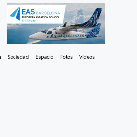
a
Sociedad
Espacio
Fotos
Vídeos