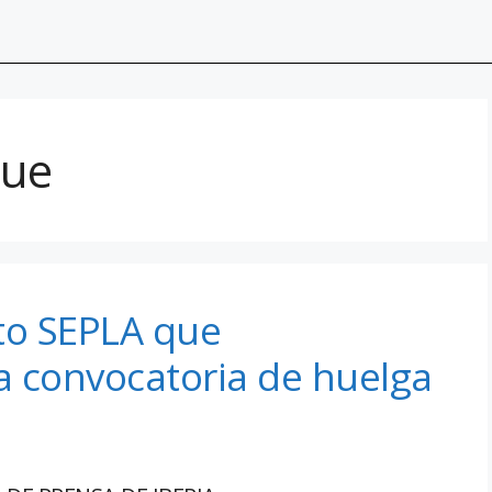
que
ato SEPLA que
la convocatoria de huelga