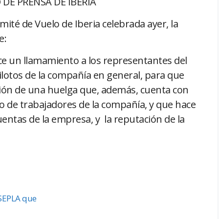
DE PRENSA DE IBERIA
mité de Vuelo de Iberia celebrada ayer, la
e:
 un llamamiento a los representantes del
 pilotos de la compañía en general, para que
cación de una huelga que, además, cuenta con
to de trabajadores de la compañía, y que hace
cuentas de la empresa, y la reputación de la
 SEPLA que