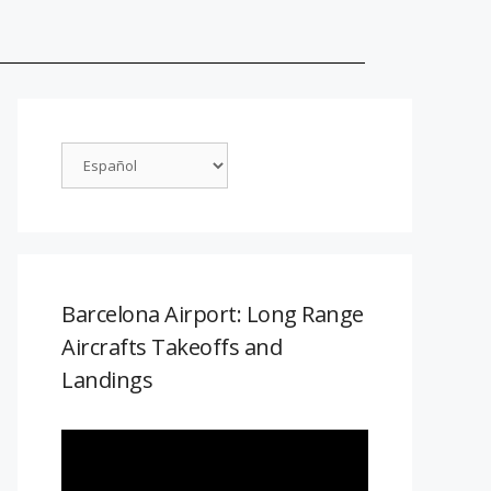
Barcelona Airport: Long Range
Aircrafts Takeoffs and
Landings
Reproductor
de