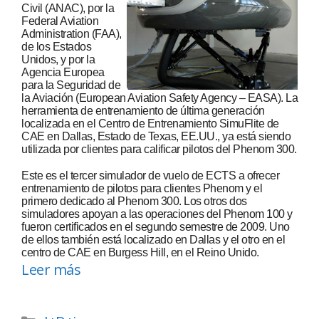
Civil (ANAC), por la
Federal Aviation
Administration (FAA),
de los Estados
Unidos, y por la
Agencia Europea
para la Seguridad de
la Aviación (European Aviation Safety Agency – EASA). La
herramienta de entrenamiento de última generación
localizada en el Centro de Entrenamiento SimuFlite de
CAE en Dallas, Estado de Texas, EE.UU., ya está siendo
utilizada por clientes para calificar pilotos del Phenom 300.
Este es el tercer simulador de vuelo de ECTS a ofrecer
entrenamiento de pilotos para clientes Phenom y el
primero dedicado al Phenom 300. Los otros dos
simuladores apoyan a las operaciones del Phenom 100 y
fueron certificados en el segundo semestre de 2009. Uno
de ellos también está localizado en Dallas y el otro en el
centro de CAE en Burgess Hill, en el Reino Unido.
Leer más