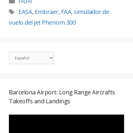
I+D+i
EASA
,
Embraer
,
FAA
,
simulador de
vuelo del jet Phenom 300
Barcelona Airport: Long Range Aircrafts
Takeoffs and Landings
Reproductor
de