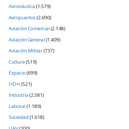
Aeronáutica
(1.579)
Aeropuertos
(2.690)
Aviación Comercial
(2.148)
Aviación General
(1.409)
Aviación Militar
(737)
Cultura
(519)
Espacio
(699)
I+D+i
(521)
Industria
(2.581)
Laboral
(1.189)
Sociedad
(1.618)
UAV
(200)