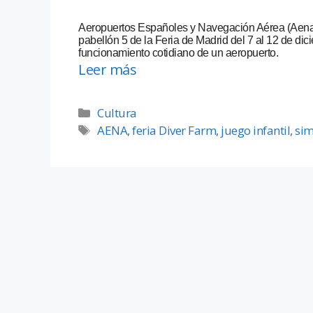
Aeropuertos Españoles y Navegación Aérea (Aena) p
pabellón 5 de la Feria de Madrid del 7 al 12 de di
funcionamiento cotidiano de un aeropuerto.
Leer más
Cultura
AENA
,
feria Diver Farm
,
juego infantil
,
sim