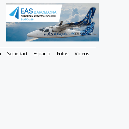
a
Sociedad
Espacio
Fotos
Vídeos