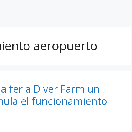
iento aeropuerto
a feria Diver Farm un
imula el funcionamiento