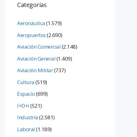
Categorías
Aeronáutica
(1.579)
Aeropuertos
(2.690)
Aviación Comercial
(2.148)
Aviación General
(1.409)
Aviación Militar
(737)
Cultura
(519)
Espacio
(699)
I+D+i
(521)
Industria
(2.581)
Laboral
(1.189)