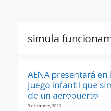
simula funcionam
AENA presentará en l
juego infantil que s
de un aeropuerto
3 diciembre, 2010