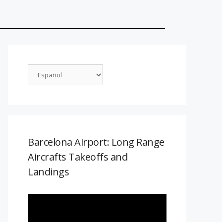
Barcelona Airport: Long Range
Aircrafts Takeoffs and
Landings
Reproductor
de