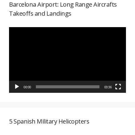
Barcelona Airport: Long Range Aircrafts
Takeoffs and Landings
Reproductor
de
vídeo
00:00
03:36
5 Spanish Military Helicopters