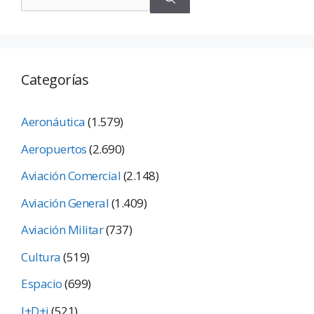
Categorías
Aeronáutica
(1.579)
Aeropuertos
(2.690)
Aviación Comercial
(2.148)
Aviación General
(1.409)
Aviación Militar
(737)
Cultura
(519)
Espacio
(699)
I+D+i
(521)