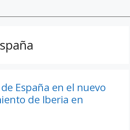
España
 de España en el nuevo
ento de Iberia en