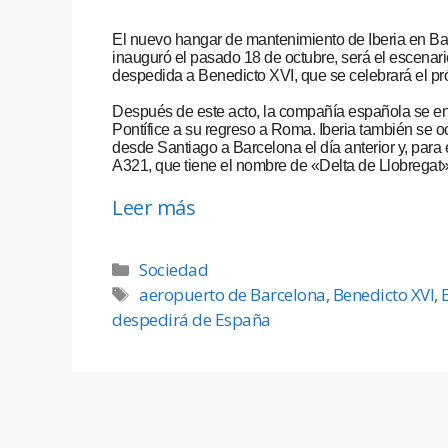
El nuevo hangar de mantenimiento de Iberia en Ba
inauguró el pasado 18 de octubre, será el escenar
despedida a Benedicto XVI, que se celebrará el p
Después de este acto, la compañía española se enc
Pontífice a su regreso a Roma. Iberia también se o
desde Santiago a Barcelona el día anterior y, para
A321, que tiene el nombre de «Delta de Llobregat»
Leer más
Sociedad
aeropuerto de Barcelona
,
Benedicto XVI
,
despedirá de España