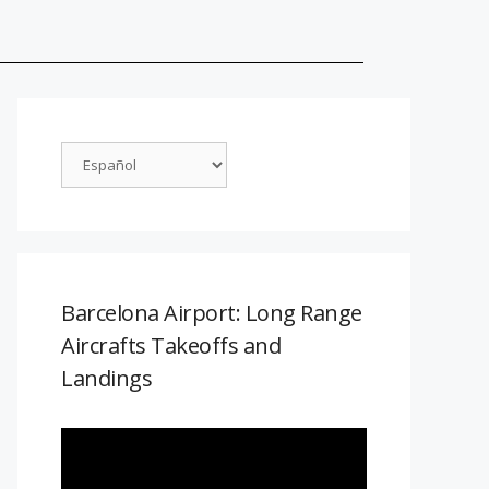
Barcelona Airport: Long Range
Aircrafts Takeoffs and
Landings
Reproductor
de