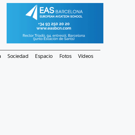
a
Sociedad
Espacio
Fotos
Vídeos