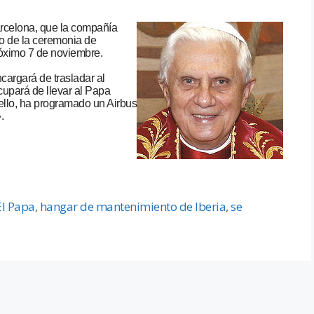
rcelona, que la compañía
io de la ceremonia de
róximo 7 de noviembre.
argará de trasladar al
cupará de llevar al Papa
 ello, ha programado un Airbus
.
El Papa
,
hangar de mantenimiento de Iberia
,
se