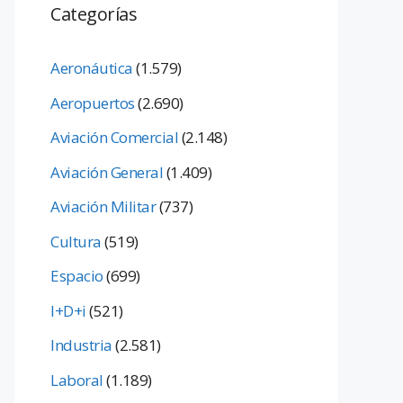
Categorías
Aeronáutica
(1.579)
Aeropuertos
(2.690)
Aviación Comercial
(2.148)
Aviación General
(1.409)
Aviación Militar
(737)
Cultura
(519)
Espacio
(699)
I+D+i
(521)
Industria
(2.581)
Laboral
(1.189)