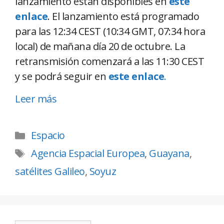
lanzamiento están disponibles en
este
enlace
. El lanzamiento está programado
para las 12:34 CEST (10:34 GMT, 07:34 hora
local) de mañana día 20 de octubre. La
retransmisión comenzará a las 11:30 CEST
y se podrá seguir en
este enlace
.
Leer más
Espacio
Agencia Espacial Europea
,
Guayana
,
satélites Galileo
,
Soyuz