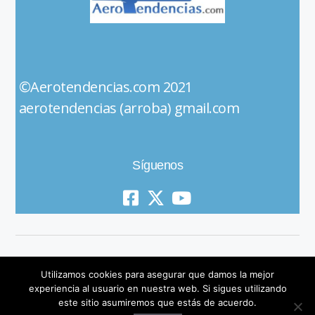
©Aerotendencias.com 2021
aerotendencias (arroba) gmail.com
Síguenos
Utilizamos cookies para asegurar que damos la mejor
experiencia al usuario en nuestra web. Si sigues utilizando
este sitio asumiremos que estás de acuerdo.
© 2019 All Rights Reserved