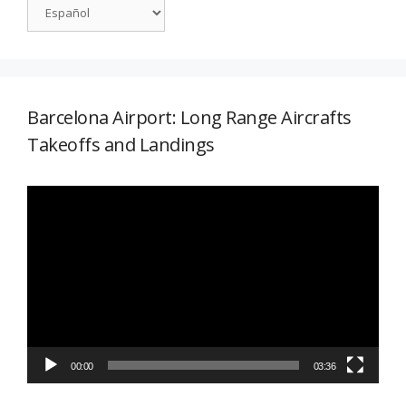
Barcelona Airport: Long Range Aircrafts
Takeoffs and Landings
Reproductor
de
vídeo
00:00
03:36