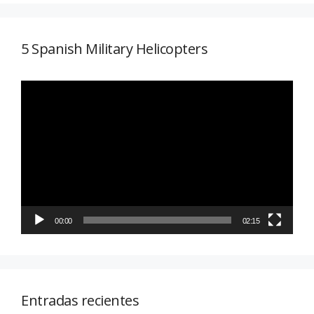
5 Spanish Military Helicopters
Reproductor
de
vídeo
00:00
02:15
Entradas recientes