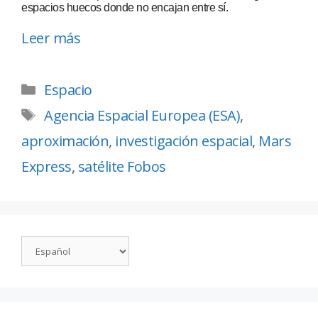
espacios huecos donde no encajan entre sí.
Leer más
Espacio
Agencia Espacial Europea (ESA)
,
aproximación
,
investigación espacial
,
Mars
Express
,
satélite Fobos