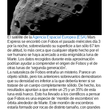
El satélite de la
Agencia Espacial Europea (ESA)
Mars
Express se encontró con Fobos el pasado miércoles día 3
por la noche, sobrevolando su superficie a tan sólo 67 km
de altitud, lo más cerca que cualquier objeto hecho por el
ser humano se haya acercado a esta enigmática luna de
Marte. Los datos recogidos durante esta aproximación
podrían ayudar a comprender el origen de Fobos y el de
otras lunas de ‘segunda generación’.
La naturaleza de Fobos entraña un misterio. Parece un
objeto sólido, pero los anteriores sobrevuelos demostraron
que su densidad es inferior a la que debería tener si se
tratase de un cuerpo completamente sólido. De hecho, los
resultados apuntan a que entre un 25 y un 35% de esta
luna está hueco. Esto ha llevado a los científicos a pensar
que Fobos es una especie de ‘montón de escombros’ en
órbita alrededor de Marte. Este montón de escombros
estaría formado por rocas de distinto tamaño, con grandes