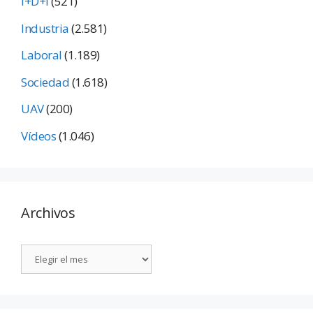
I+D+i
(521)
Industria
(2.581)
Laboral
(1.189)
Sociedad
(1.618)
UAV
(200)
Vídeos
(1.046)
Archivos