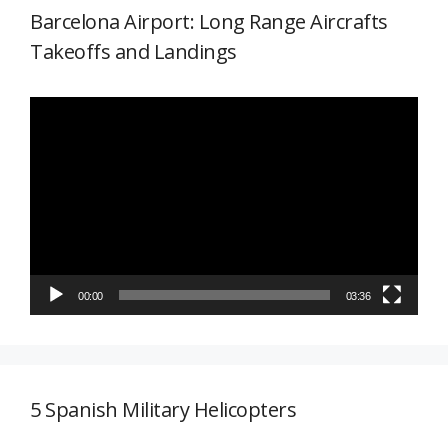
Barcelona Airport: Long Range Aircrafts
Takeoffs and Landings
Reproductor
de
vídeo
00:00
03:36
5 Spanish Military Helicopters