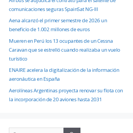
Airbus se adjudica el contrato para el satélite de
comunicaciones seguras SpainSat NG-III
Aena alcanzó el primer semestre de 2026 un
beneficio de 1.002 millones de euros
Mueren en Perú los 13 ocupantes de un Cessna
Caravan que se estrelló cuando realizaba un vuelo
turístico
ENAIRE acelera la digitalización de la información
aeronáutica en España
Aerolíneas Argentinas proyecta renovar su flota con
la incorporación de 20 aviones hasta 2031