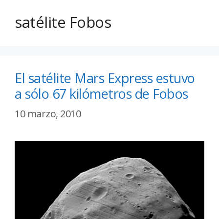
satélite Fobos
El satélite Mars Express estuvo
a sólo 67 kilómetros de Fobos
10 marzo, 2010