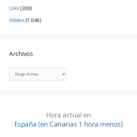
UAV
(200)
Vídeos
(1.046)
Archivos
Hora actual en
España (en Canarias 1 hora menos)