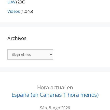
UAV
(200)
Vídeos
(1.046)
Archivos
Hora actual en
España (en Canarias 1 hora menos)