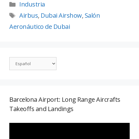
Industria
Airbus
,
Dubai Airshow
,
Salón
Aeronáutico de Dubai
Barcelona Airport: Long Range Aircrafts
Takeoffs and Landings
Reproductor
de