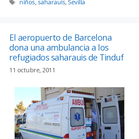
niños
,
saharauis
,
Sevilla
El aeropuerto de Barcelona
dona una ambulancia a los
refugiados saharauis de Tinduf
11 octubre, 2011