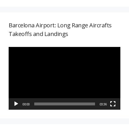
Barcelona Airport: Long Range Aircrafts
Takeoffs and Landings
Reproductor
de
vídeo
00:00
03:36