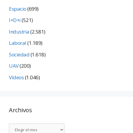
Espacio
(699)
I+D+i
(521)
Industria
(2.581)
Laboral
(1.189)
Sociedad
(1.618)
UAV
(200)
Vídeos
(1.046)
Archivos