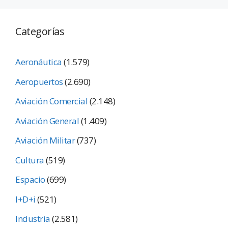
Categorías
Aeronáutica
(1.579)
Aeropuertos
(2.690)
Aviación Comercial
(2.148)
Aviación General
(1.409)
Aviación Militar
(737)
Cultura
(519)
Espacio
(699)
I+D+i
(521)
Industria
(2.581)