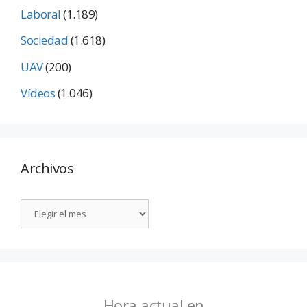
Laboral
(1.189)
Sociedad
(1.618)
UAV
(200)
Vídeos
(1.046)
Archivos
Hora actual en