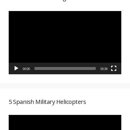
Reproductor
de
vídeo
00:00
03:36
5 Spanish Military Helicopters
Reproductor
de