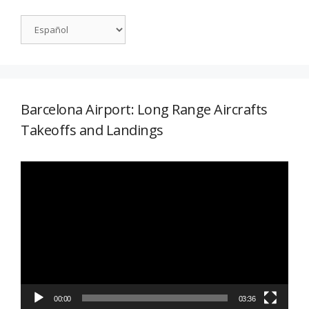
Barcelona Airport: Long Range Aircrafts
Takeoffs and Landings
Reproductor
de
vídeo
00:00
03:36