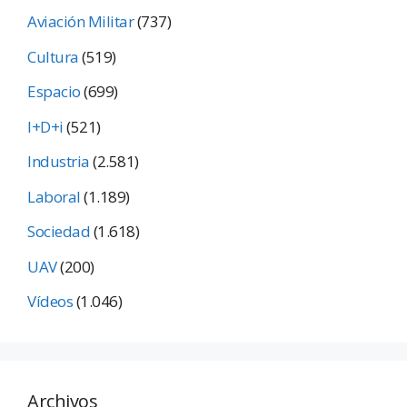
Aviación Militar
(737)
Cultura
(519)
Espacio
(699)
I+D+i
(521)
Industria
(2.581)
Laboral
(1.189)
Sociedad
(1.618)
UAV
(200)
Vídeos
(1.046)
Archivos