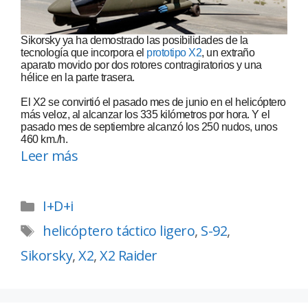
Sikorsky ya ha demostrado las posibilidades de la
tecnología que incorpora el
prototipo X2
, un extraño
aparato movido por dos rotores contragiratorios y una
hélice en la parte trasera.
El X2 se convirtió el pasado mes de junio en el helicóptero
más veloz, al alcanzar los 335 kilómetros por hora. Y el
pasado mes de septiembre alcanzó los 250 nudos, unos
460 km./h.
Leer más
I+D+i
helicóptero táctico ligero
,
S-92
,
Sikorsky
,
X2
,
X2 Raider