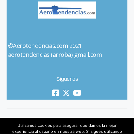
©Aerotendencias.com 2021
aerotendencias (arroba) gmail.com
Síguenos
Utilizamos cookies para asegurar que damos la mejor
experiencia al usuario en nuestra web. Si sigues utilizando